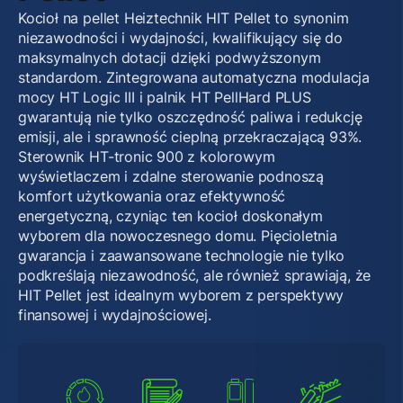
Kocioł na pellet Heiztechnik HIT Pellet to synonim
niezawodności i wydajności, kwalifikujący się do
maksymalnych dotacji dzięki podwyższonym
standardom. Zintegrowana automatyczna modulacja
mocy HT Logic III i palnik HT PellHard PLUS
gwarantują nie tylko oszczędność paliwa i redukcję
emisji, ale i sprawność cieplną przekraczającą 93%.
Sterownik HT-tronic 900 z kolorowym
wyświetlaczem i zdalne sterowanie podnoszą
komfort użytkowania oraz efektywność
energetyczną, czyniąc ten kocioł doskonałym
wyborem dla nowoczesnego domu. Pięcioletnia
gwarancja i zaawansowane technologie nie tylko
podkreślają niezawodność, ale również sprawiają, że
HIT Pellet jest idealnym wyborem z perspektywy
finansowej i wydajnościowej.