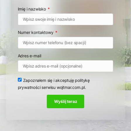
Imię i nazwisko
Numer kontaktowy
Adres e-mail
Zapoznałem się i akceptuję
politykę
prywatności
serwisu wojtmar.com.pl.
Wyślij teraz