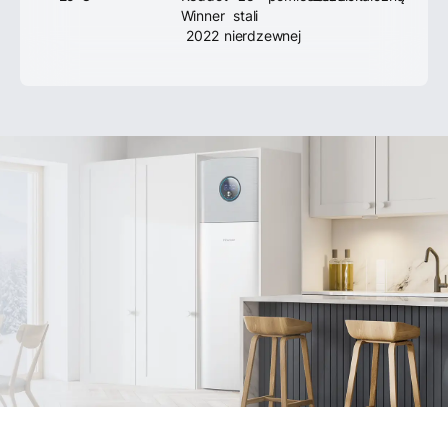
Winner
stali
2022
nierdzewnej