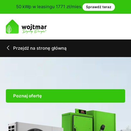
50 kWp w leasingu 1771 zł/mies.
Sprawdź teraz
Przejdź na stronę główną
Poznaj ofertę