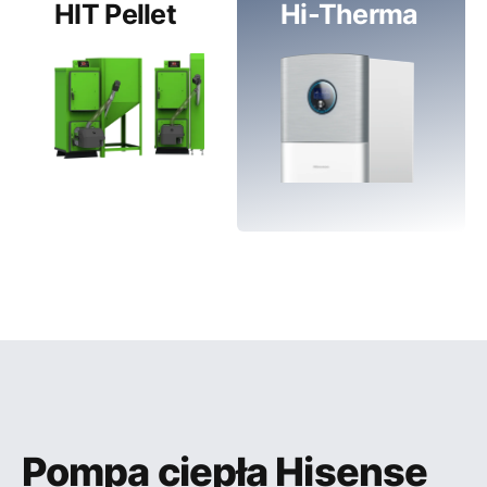
HIT Pellet
Hi-Therma
Pompa ciepła Hisense