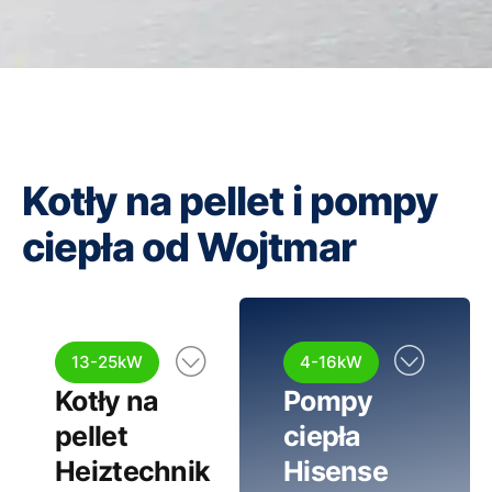
Kotły na pellet i pompy
ciepła od Wojtmar
13-25kW
4-16kW
Kotły na
Pompy
pellet
ciepła
Heiztechnik
Hisense