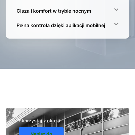
Cisza i komfort w trybie nocnym
Pełna kontrola dzięki aplikacji mobilnej
Skorzystaj z okazji
Napisz do